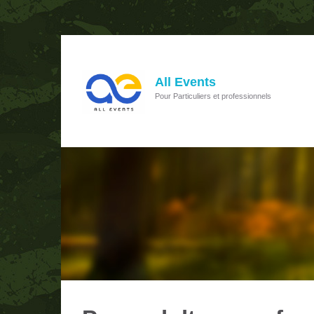
All Events
Pour Particuliers et professionnels