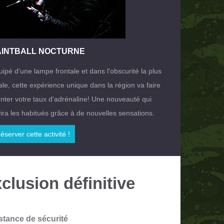
AINTBALL NOCTURNE
ipé d'une lampe frontale et dans l'obscurité la plus
ale, cette expérience unique dans la région va faire
nter votre taux d'adrénaline! Une nouveauté qui
ira les habitués grâce à de nouvelles sensations.
éserver cette activité !
clusion définitive
stance de sécurité