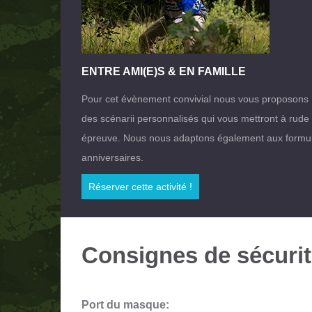
ENTRE AMI(E)S & EN FAMILLE
Pour cet évènement convivial nous vous proposons
des scénarii personnalisés qui vous mettront à rude
épreuve. Nous nous adaptons également aux formu
anniversaires.
Réserver cette activité !
Consignes de sécurité
Port du masque: