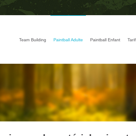
Team Building
Paintball Adulte
Paintball Enfant
Tari