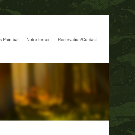
fs Paintball
Notre terrain
Réservation/Contact