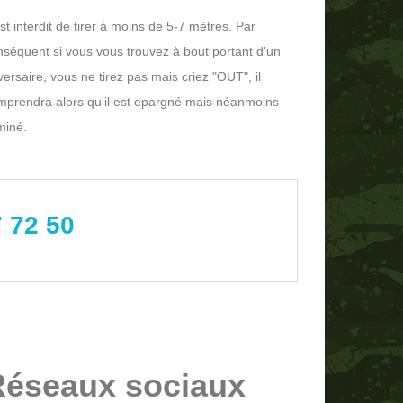
est interdit de tirer à moins de 5-7 mètres. Par
nséquent si vous vous trouvez à bout portant d'un
ersaire, vous ne tirez pas mais criez "OUT", il
mprendra alors qu'il est epargné mais néanmoins
miné.
7 72 50
Réseaux sociaux