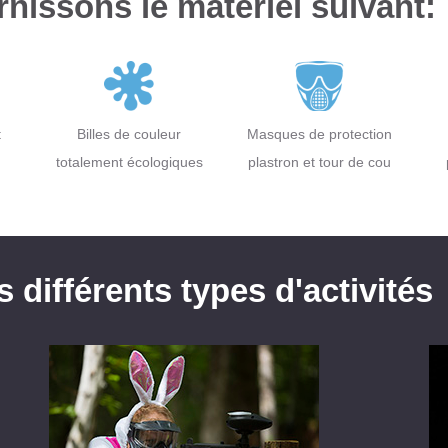
nissons le matériel suivant:
t
Billes de couleur
Masques de protection
totalement écologiques
plastron et tour de cou
différents types d'activités