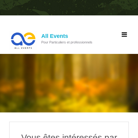
All Events
Pour Particuliers et professionnels
Vous êtes intéressés par