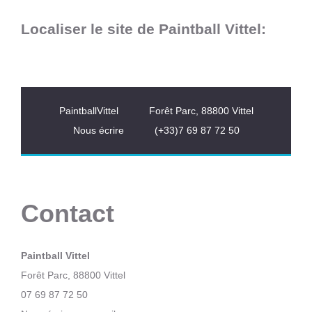
Localiser le site de Paintball Vittel:
PaintballVittel
Forêt Parc, 88800 Vittel
Nous écrire
(+33)7 69 87 72 50
Contact
Paintball Vittel
Forêt Parc, 88800 Vittel
07 69 87 72 50